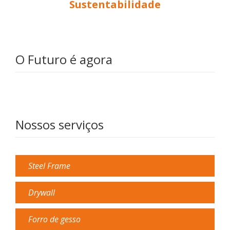
Sustentabilidade
O Futuro é agora
Nossos serviços
Steel Frame
Drywall
Forro de gesso