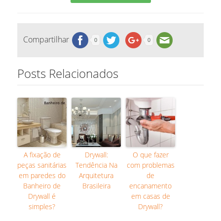
Compartilhar
0
0
Posts Relacionados
A fixação de
Drywall:
O que fazer
peças sanitárias
Tendência Na
com problemas
em paredes do
Arquitetura
de
Banheiro de
Brasileira
encanamento
Drywall é
em casas de
simples?
Drywall?