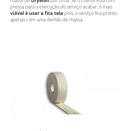
massa de
Drywall
por cima. Se o cliente está com
pressa para a execução do serviço acabar, o mais
viável é usar a fita tela
pois, o serviço fica pronto
apenas com uma demão de massa.