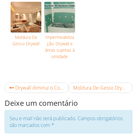
Moldura De
Impermeabiliza
Gesso Drywall
ção: Drywall e
áreas sujeitas à
umidade
Drywall diminui o Consumo de Água
Moldura De Gesso Drywall
Deixe um comentário
Seu e-mail não será publicado. Campos obrigatórios
são marcados com
*