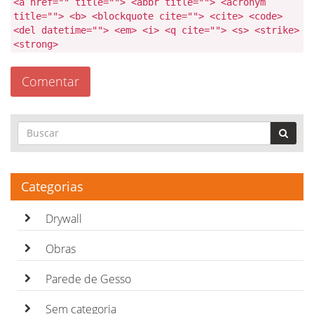
<a href="" title=""> <abbr title=""> <acronym
title=""> <b> <blockquote cite=""> <cite> <code>
<del datetime=""> <em> <i> <q cite=""> <s> <strike>
<strong>
Categorias
Drywall
Obras
Parede de Gesso
Sem categoria