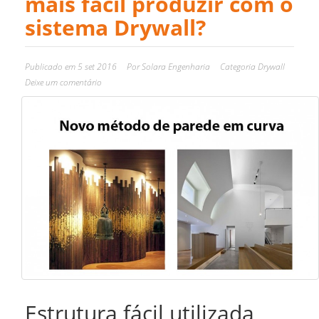
mais fácil produzir com o
sistema Drywall?
Publicado em
5 set 2016
Por
Solara Engenharia
Categoria
Drywall
Deixe um comentário
Estrutura fácil utilizada