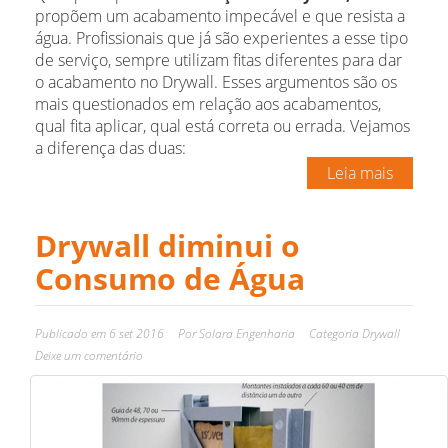
propõem um acabamento impecável e que resista a
água. Profissionais que já são experientes a esse tipo
de serviço, sempre utilizam fitas diferentes para dar
o acabamento no Drywall. Esses argumentos são os
mais questionados em relação aos acabamentos,
qual fita aplicar, qual está correta ou errada. Vejamos
a diferença das duas:
Leia mais
Drywall diminui o
Consumo de Água
Publicado em
6 set 2016
Por
Solara Engenharia
Categoria
Drywall
Deixe um comentário