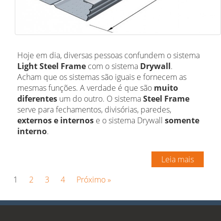
Hoje em dia, diversas pessoas confundem o sistema
Light Steel Frame
com o sistema
Drywall
.
Acham que os sistemas são iguais e fornecem as
mesmas funções. A verdade é que são
muito
diferentes
um do outro. O sistema
Steel Frame
serve para fechamentos, divisórias, paredes,
externos e internos
e o sistema Drywall
somente
interno
.
Leia mais
1
2
3
4
Próximo »