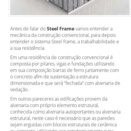
Antes de falar do
Steel Frame
vamos entender a
mecânica da construção convencional, para depois
entender o sistema Steel frame, a trabalhabilidade e
a sua resistência.
Em uma residência de construção convencional é
composta por pilares, vigas e fundações utilizando
em sua composição barras de ferro juntamente com
o concreto afim de sustentação a estrutura
dimensionada e que será “fechada” com alvenaria de
vedação.
Em outros pareceres as edificações provem da
alvenaria com próprio elemento estrutural,
conhecida como alvenaria autoportantes ou alvenaria
estrutural, neste caso é necessário que as paredes
sejam erguidas com blocos estruturais de cerâmica
ou concreto, utilizando aço estrategicamente para