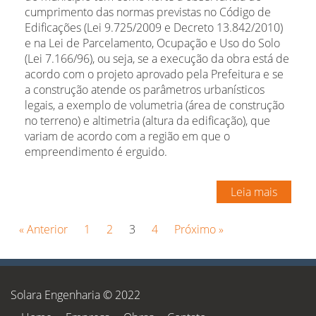
cumprimento das normas previstas no Código de
Edificações (Lei 9.725/2009 e Decreto 13.842/2010)
e na Lei de Parcelamento, Ocupação e Uso do Solo
(Lei 7.166/96), ou seja, se a execução da obra está de
acordo com o projeto aprovado pela Prefeitura e se
a construção atende os parâmetros urbanísticos
legais, a exemplo de volumetria (área de construção
no terreno) e altimetria (altura da edificação), que
variam de acordo com a região em que o
empreendimento é erguido.
Leia mais
« Anterior
1
2
3
4
Próximo »
Solara Engenharia © 2022