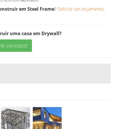
onstruir em Steel Frame
?
Solicite um orçamento,
ruir uma casa em Drywall?
le conosco!