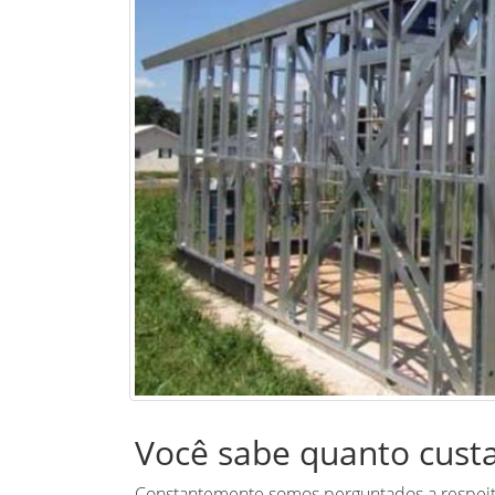
Você sabe quanto cust
Constantemente somos perguntados a respei