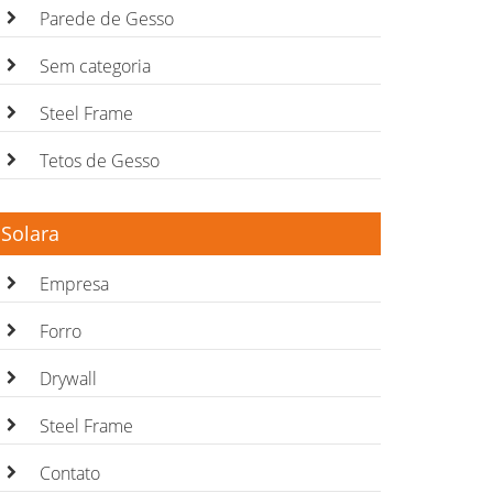
Parede de Gesso
Sem categoria
Steel Frame
Tetos de Gesso
Solara
Empresa
Forro
Drywall
Steel Frame
Contato