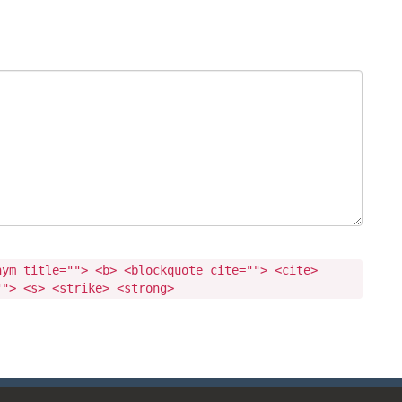
nym title=""> <b> <blockquote cite=""> <cite>
""> <s> <strike> <strong>