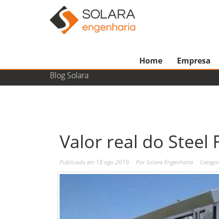
Blog
Home
Empresa
Blog Solara
Valor real do Steel
Publicado em
18 ago 2016
Por
Solara Engenharia
Catego