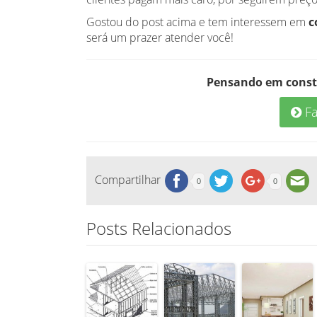
Gostou do post acima e tem interessem em
c
será um prazer atender você!
Pensando em const
Fa
Compartilhar
0
0
Posts Relacionados